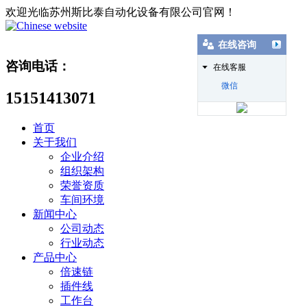
欢迎光临苏州斯比泰自动化设备有限公司官网！
在线咨询
咨询电话：
在线客服
微信
15151413071
首页
关于我们
企业介绍
组织架构
荣誉资质
车间环境
新闻中心
公司动态
行业动态
产品中心
倍速链
插件线
工作台