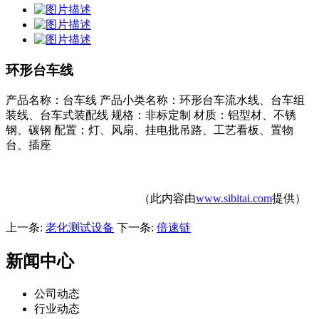
环形台车线
产品名称：台车线 产品小类名称：环形台车流水线、台车组
装线、台车式装配线 规格：非标定制 材质：铝型材、不锈
钢、碳钢 配置：灯、风扇、挂电批吊路、工艺看板、置物
台、插座
（此内容由
www.sibitai.com
提供）
上一条:
老化测试设备
下一条:
倍速链
新闻中心
公司动态
行业动态