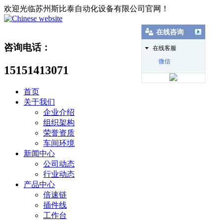
欢迎光临苏州斯比泰自动化设备有限公司官网！
在线咨询
咨询电话：
在线客服
微信
15151413071
首页
关于我们
企业介绍
组织架构
荣誉资质
车间环境
新闻中心
公司动态
行业动态
产品中心
倍速链
插件线
工作台