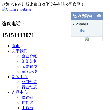
欢迎光临苏州斯比泰自动化设备有限公司官网！
在线咨询
咨询电话：
在线客服
微信
15151413071
首页
关于我们
企业介绍
组织架构
荣誉资质
车间环境
新闻中心
公司动态
行业动态
产品中心
倍速链
插件线
工作台