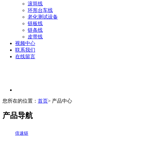
滚筒线
环形台车线
老化测试设备
链板线
链条线
皮带线
视频中心
联系我们
在线留言
您所在的位置：
首页
> 产品中心
产品导航
倍速链