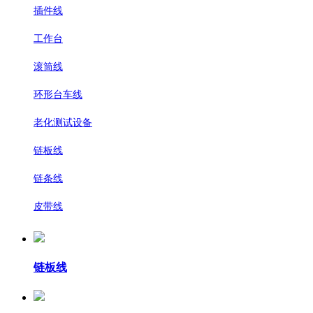
插件线
工作台
滚筒线
环形台车线
老化测试设备
链板线
链条线
皮带线
链板线