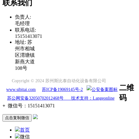
联系我们
负责人:
毛经理
联系电话:
15151413071
地址: 苏
州市相城
区渭塘镇
新燕大道
108号
Copyright © 2024 苏州斯比泰自动化设备有限公司
二维
www.sibitai.com
苏ICP备19069145号-2
码
苏公网安备32050702012468号 技术支持：
Langeonline
+
微信号：
15151413071
点击复制微信
首页
微信